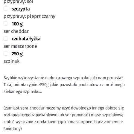
przyprawy: sól
szczypta
przyprawy: pieprz czarny
100 g
ser cheddar
czubata łyżka
ser mascarpone
250 g
szpinak
Szybkie wykorzystanie nadmiarowego szpinaku jaki nam pozostał.
Tutaj orientacyjnie ~250g jakie pozostało poobiadowo z mrożonego
siekanego szpinaku...
(zamiast sera cheddar możemy użyć dowolnego innego dobrze się
roztapiającego zapiekankowo lub ser pominąć i masę szpinakową
zrobić wyłącznie z dodatkiem jajek i mascarpone, bądź zamiennie
śmietany)