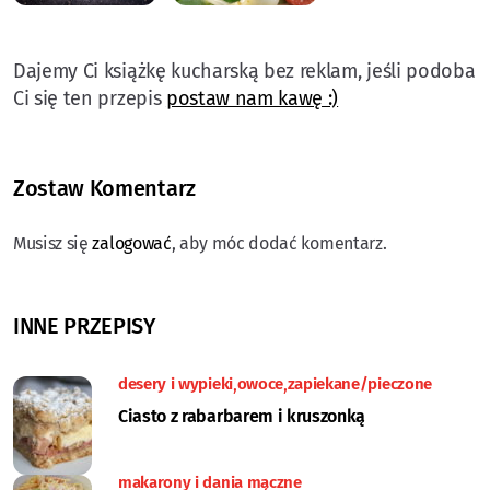
postaw nam kawę :)
Zostaw Komentarz
Musisz się
zalogować
, aby móc dodać komentarz.
INNE PRZEPISY
desery i wypieki
owoce
zapiekane/pieczone
Ciasto z rabarbarem i kruszonką
makarony i dania mączne