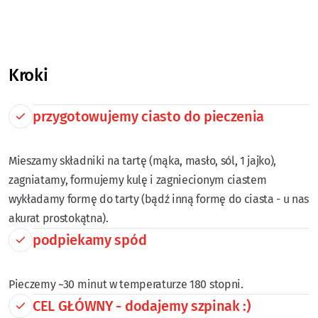
Kroki
przygotowujemy ciasto do pieczenia
Mieszamy składniki na tartę (mąka, masło, sól, 1 jajko),
zagniatamy, formujemy kulę i zagniecionym ciastem
wykładamy formę do tarty (bądź inną formę do ciasta - u nas
akurat prostokątna).
podpiekamy spód
Pieczemy ~30 minut w temperaturze 180 stopni.
CEL GŁÓWNY - dodajemy szpinak :)