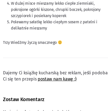
W dużej misce mieszamy lekko ciepłe ziemniaki,
pokrojone ogórki kiszone, chrupki boczek, pokrojony
szczypiorek i posiekany koperek​
Polewamy sałatkę lekko ciepłym sosem z patelni i
delikatnie mieszamy
Trzy Wiedźmy życzą smacznego
postaw nam kawę :)
Zostaw Komentarz