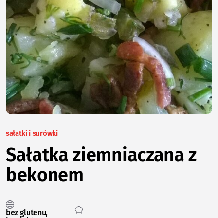
sałatki i surówki
Sałatka ziemniaczana z
bekonem
bez glutenu