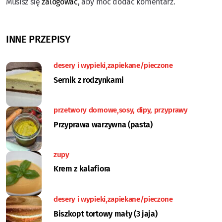
Musisz się
zalogować
, aby móc dodać komentarz.
INNE PRZEPISY
desery i wypieki
zapiekane/pieczone
Sernik z rodzynkami
przetwory domowe
sosy, dipy, przyprawy
Przyprawa warzywna (pasta)
zupy
Krem z kalafiora
desery i wypieki
zapiekane/pieczone
Biszkopt tortowy mały (3 jaja)