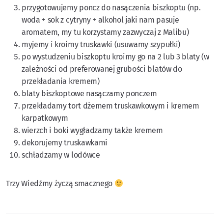
przygotowujemy poncz do nasączenia biszkoptu (np.
woda + sok z cytryny + alkohol jaki nam pasuje
aromatem, my tu korzystamy zazwyczaj z Malibu)
myjemy i kroimy truskawki (usuwamy szypułki)
po wystudzeniu biszkoptu kroimy go na 2 lub 3 blaty (w
zależności od preferowanej grubości blatów do
przekładania kremem)
blaty biszkoptowe nasączamy ponczem
przekładamy tort dżemem truskawkowym i kremem
karpatkowym
wierzch i boki wygładzamy także kremem
dekorujemy truskawkami
schładzamy w lodówce
Trzy Wiedźmy życzą smacznego