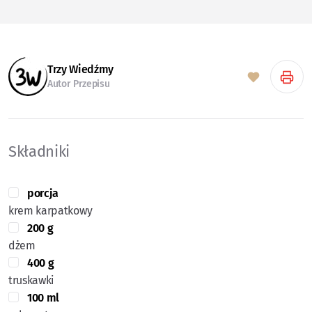
Trzy Wiedźmy
Autor Przepisu
Składniki
porcja
krem karpatkowy
200 g
dżem
400 g
truskawki
100 ml