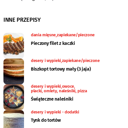
INNE PRZEPISY
dania mięsne
zapiekane/pieczone
Pieczony filet z kaczki
desery i wypieki
zapiekane/pieczone
Biszkopt tortowy mały (3 jaja)
desery i wypieki
owoce
placki, omlety, naleśniki, pizza
Świąteczne naleśniki
desery i wypieki - dodatki
Tynk do tortów